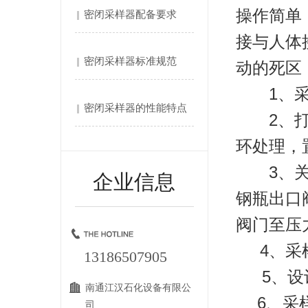
操作简单
密闭采样器配备要求
接与人体
密闭采样器标准规范
动的死区
1、采样
密闭采样器的性能特点
2、打开
环处理，
3、关闭
企业信息
钢瓶出口
阀门至压
4、采样
13186507905
5、设计压
南通江汉石化设备有限公
6、采样量
司