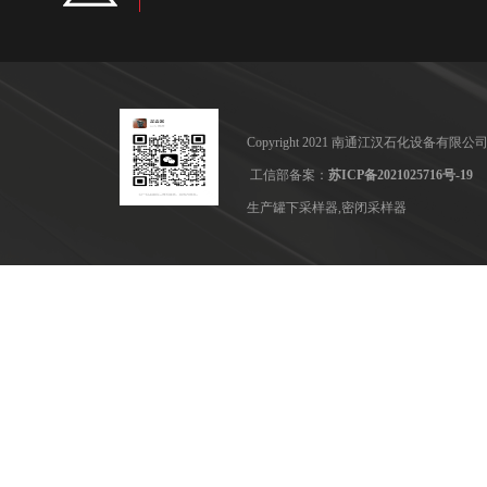
Copyright 2021 南通江汉石化设备
工信部备案：
苏ICP备2021025716号-19
生产罐下采样器,密闭采样器