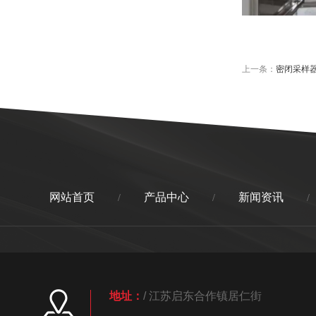
上一条：
密闭采样
网站首页
产品中心
新闻资讯
/
/
/
地址：
/ 江苏启东合作镇居仁街