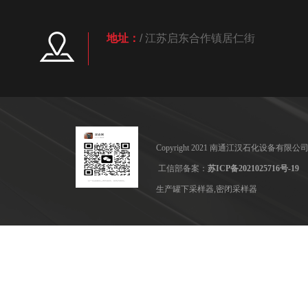
地址：
/ 江苏启东合作镇居仁街
Copyright 2021 南通江汉石化设备
工信部备案：
苏ICP备2021025716号-19
生产罐下采样器,密闭采样器