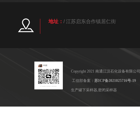
地址：
/ 江苏启东合作镇居仁街
Copyright 2021 南通江汉石化设备
工信部备案：
苏ICP备2021025716号-19
生产罐下采样器,密闭采样器