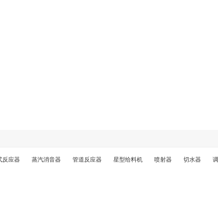
式反应器
蒸汽消音器
管道反应器
星型给料机
喷射器
切水器