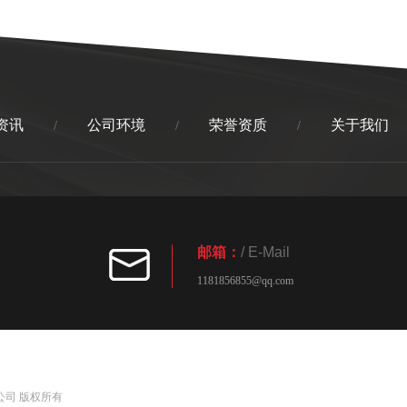
资讯
公司环境
荣誉资质
关于我们
/
/
/
邮箱：
/ E-Mail
1181856855@qq.com
设备有限公司 版权所有