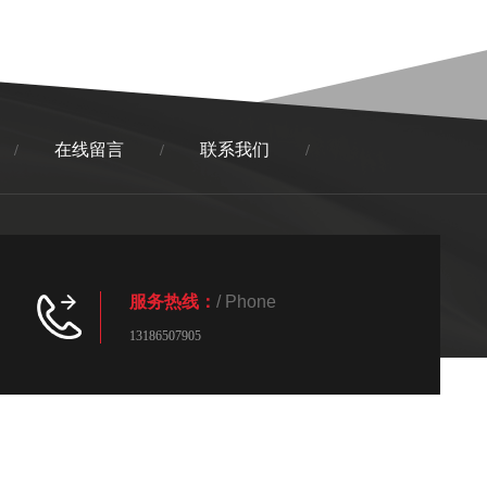
在线留言
联系我们
/
/
/
服务热线：
/ Phone
13186507905