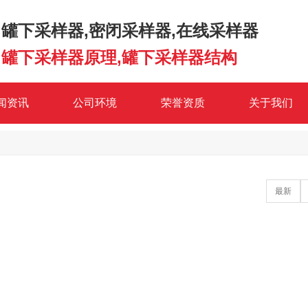
罐下采样器,密闭采样器,在线采样器
罐下采样器原理,罐下采样器结构
闻资讯
公司环境
荣誉资质
关于我们
最新