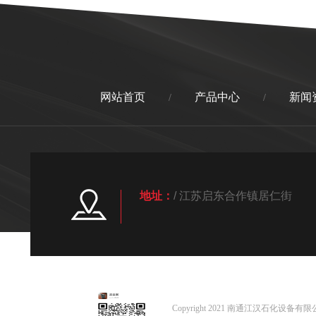
网站首页
产品中心
新闻
/
/
地址：
/ 江苏启东合作镇居仁街
Copyright 2021 南通江汉石化