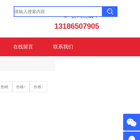
咨询热线：
13186507905
在线留言
联系我们
热销
价格↑
价格↓